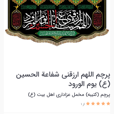
پرچم اللهم ارزقنی شفاعة الحسین
(ع) یوم الورود
پرچم (کتیبه) مخمل عزاداری اهل بیت (ع)
از 1