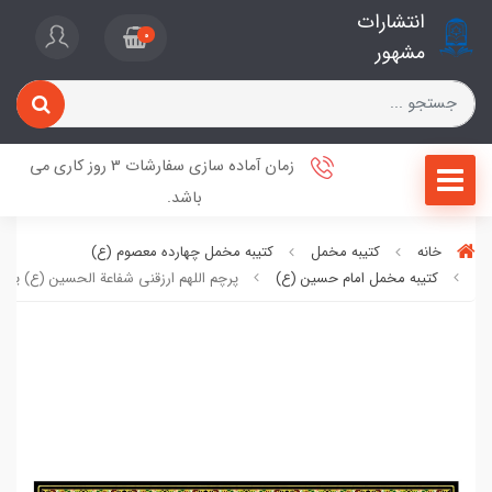
انتشارات
0
مشهور
زمان آماده سازی سفارشات 3 روز کاری می
باشد.
خانه
کتیبه مخمل
کتیبه مخمل چهارده معصوم (ع)
کتیبه مخمل امام حسین (ع)
پرچم اللهم ارزقنی شفاعة الحسین (ع) یوم 