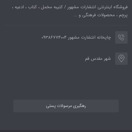
فروشگاه اینترنتی انتشارات مشهور / کتیبه مخمل ، کتاب ، ادعیه ،
پرچم ، محصولات فرهنگی و ...
چاپخانه انتشارت مشهور 09386774004
شهر مقدس قم
رهگیری مرسولات پستی