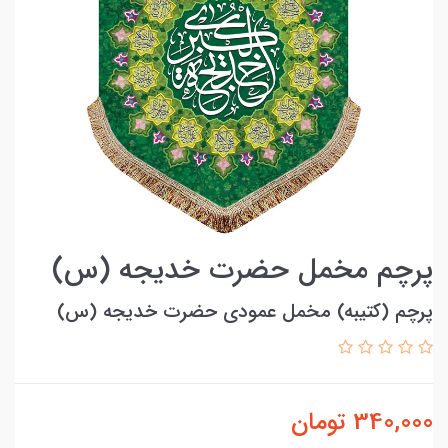
پرچم مخمل حضرت خدیجه (س)
پرچم (کتیبه) مخمل عمودی حضرت خدیجه (س)
340,000
تومان