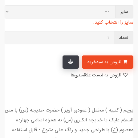
سایز
سایز را انتخاب کنید.
تعداد
افزودن به سبدخرید
افزودن به لیست علاقمندی‌ها
پرچم ( کتیبه ) مخمل ( عمودی آویز ) حضرت خدیجه (س) با متن
السلام علیک یا خدیجه الکبری (س) به همراه اسامی چهارده
معصوم (ع) با طراحی جدید و رنگ های متنوع - قابل استفاده