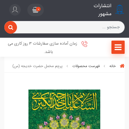
انتشارات
0
مشهور
زمان آماده سازی سفارشات 3 روز کاری می
باشد.
خانه
فهرست محصولات
پرچم مخمل حضرت خدیجه (س)