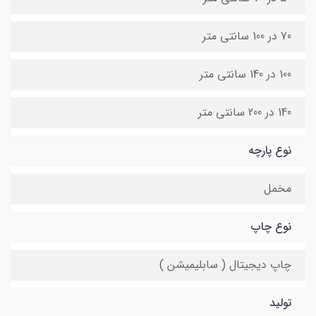
70 در 100 سانتی متر
100 در 140 سانتی متر
140 در 200 سانتی متر
نوع پارچه
مخمل
نوع چاپ
چاپ دیجیتال ( سابلیمیشن )
تولید