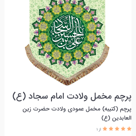
پرچم مخمل ولادت امام سجاد (ع)
پرچم (کتیبه) مخمل عمودی ولادت حضرت زین
العابدین (ع)
از 1