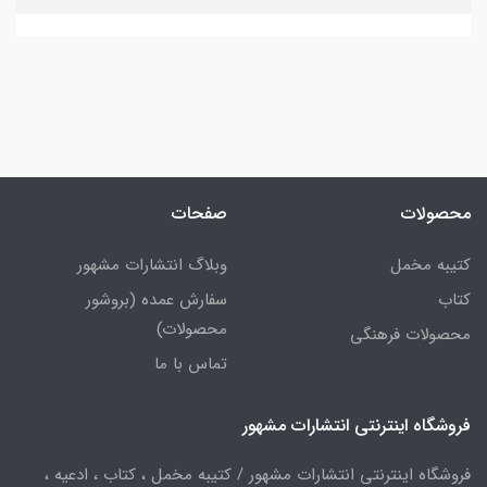
محصولات
صفحات
کتیبه مخمل
وبلاگ انتشارات مشهور
کتاب
سفارش عمده (بروشور
محصولات)
محصولات فرهنگی
تماس با ما
فروشگاه اینترنتی انتشارات مشهور
فروشگاه اینترنتی انتشارات مشهور / کتیبه مخمل ، کتاب ، ادعیه ،