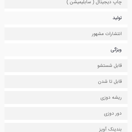
چاپ دیجیتال ( سابلیمیشن )
تولید
انتشارات مشهور
ویژگی
قابل شستشو
قابل تا شدن
ریشه دوزی
دور دوزی
بندینک آویز