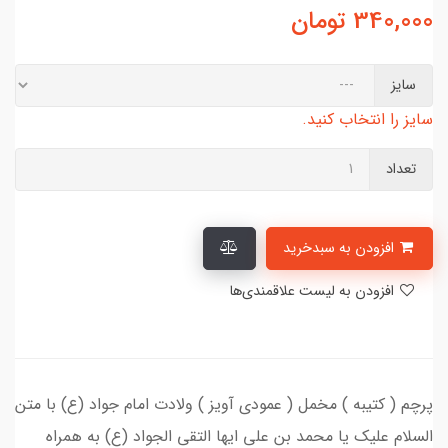
340,000
تومان
سایز
سایز را انتخاب کنید.
تعداد
افزودن به سبدخرید
افزودن به لیست علاقمندی‌ها
پرچم ( کتیبه ) مخمل ( عمودی آویز ) ولادت امام جواد (ع) با متن
السلام علیک یا محمد بن علی ایها التقی الجواد (ع) به همراه