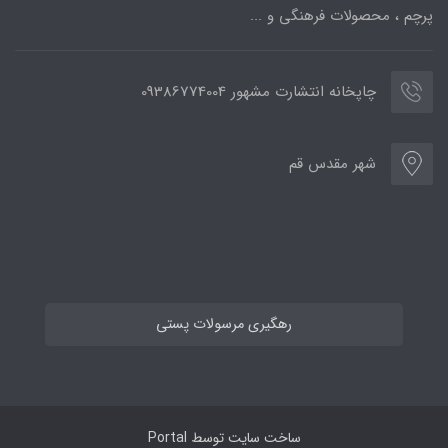
پرچم ، محصولات فرهنگی و ...
چاپخانه انتشارت مشهور 09386774004
شهر مقدس قم
رهگیری مرسولات پستی
ساخت سایت توسط
Portal