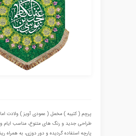
پرچم ( کتیبه ) مخمل ( عمودی آویز ) ولادت ام
طراحی جدید و رنگ های متنوع، مناسب ایام ولا
پارچه استفاده گردیده و دور دوزی، به همراه ر