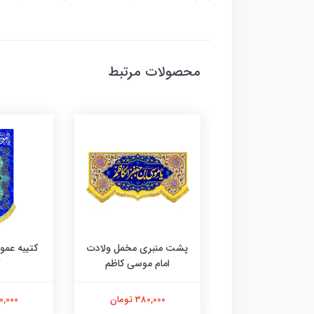
محصولات مرتبط
نبری مخمل ولادت
پشت منبری مخمل ولادت
کتیبه عمو
مام موسی کاظم
امام موسی کاظم
380,000 تومان
380,000 تومان
380,000 