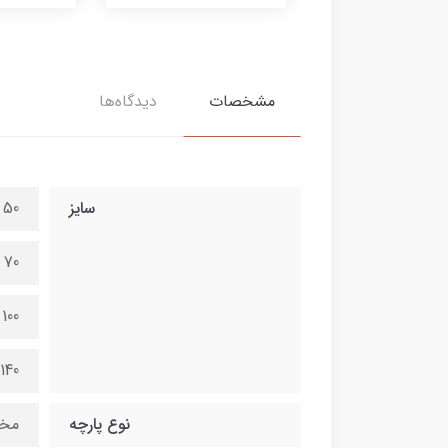
مشخصات
دیدگاه‌ها
سایز
50 در 70 سانتی متر
70 در 100 سانتی متر
100 در 140 سانتی متر
140 در 200 سانتی متر
نوع پارچه
مخ