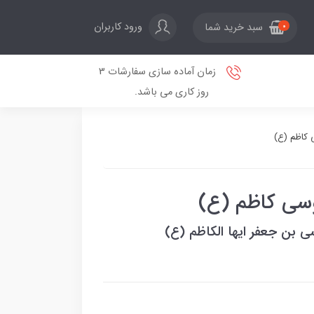
ورود کاربران
سبد خرید شما
0
زمان آماده سازی سفارشات 3
روز کاری می باشد.
 کاظم (ع)
وسی کاظم (ع)
 بن جعفر ایها الکاظم (ع)