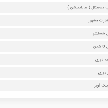
 دیجیتال ( سابلیمیشن )
شارات مشهور
ل شستشو
ل تا شدن
ه دوزی
 دوزی
ینک آویز