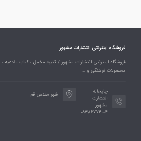
فروشگاه اینترنتی انتشارات مشهور
فروشگاه اینترنتی انتشارات مشهور / کتیبه مخمل ، کتاب ، ادعیه ، پ
محصولات فرهنگی و ...
چاپخانه
شهر مقدس قم
انتشارت
مشهور
09386774004