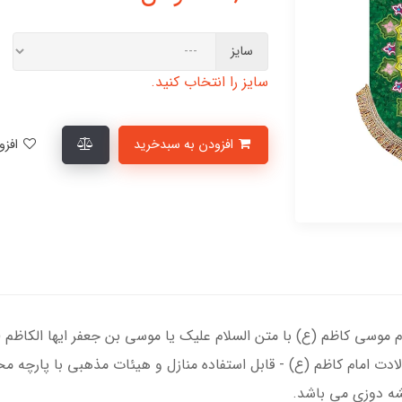
سایز
سایز را انتخاب کنید.
افزودن به سبدخرید
افزودن به لیست علاقمندی‌ها
ام موسی کاظم (ع) با متن السلام علیک یا موسی بن جعفر ایها الکاظم 
دت امام کاظم (ع) - قابل استفاده منازل و هیئات مذهبی با پارچه م
یشه دوزی می باشد.