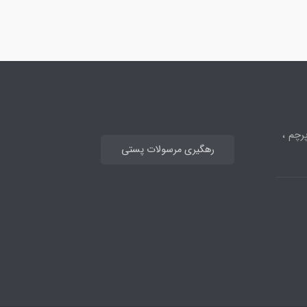
رچم ،
رهگیری مرسولات پستی