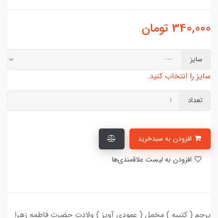
340,000
تومان
سایز
سایز را انتخاب کنید.
تعداد
افزودن به سبدخرید
افزودن به لیست علاقمندی‌ها
پرچم ( کتیبه ) مخمل ( عمودی آویز ) ولادت حضرت فاطمه زهرا