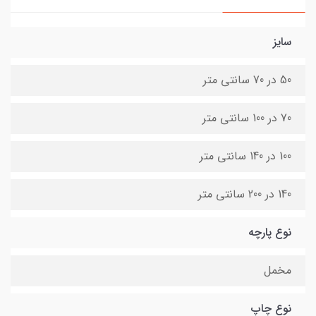
سایز
50 در 70 سانتی متر
70 در 100 سانتی متر
100 در 140 سانتی متر
140 در 200 سانتی متر
نوع پارچه
مخمل
نوع چاپ