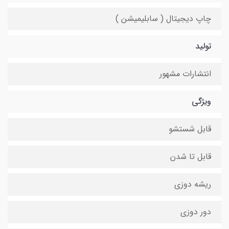
چاپ دیجیتال ( سابلیمیشن )
تولید
انتشارات مشهور
ویژگی
قابل شستشو
قابل تا شدن
ریشه دوزی
دور دوزی