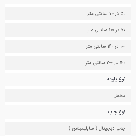
50 در 70 سانتی متر
70 در 100 سانتی متر
100 در 140 سانتی متر
140 در 200 سانتی متر
نوع پارچه
مخمل
نوع چاپ
چاپ دیجیتال ( سابلیمیشن )