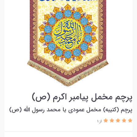
پرچم مخمل پیامبر اکرم (ص)
پرچم (کتیبه) مخمل عمودی یا محمد رسول الله (ص)
از 1