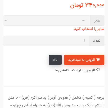
340,000
تومان
سایز
سایز را انتخاب کنید.
تعداد
افزودن به سبدخرید
افزودن به لیست علاقمندی‌ها
پرچم ( کتیبه ) مخمل ( عمودی آویز ) پیامبر اکرم (ص) - با متن
السلام علیک یا محمد رسول الله (ص) به همراه اسامی چهارده