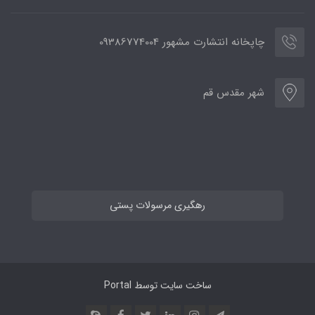
چاپخانه انتشارت مشهور 09386774004
شهر مقدس قم
رهگیری مرسولات پستی
ساخت سایت توسط
Portal