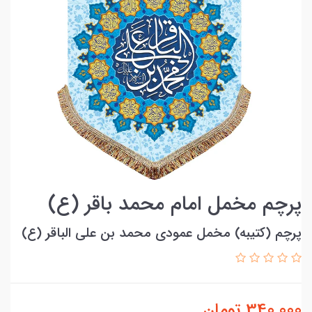
پرچم مخمل امام محمد باقر (ع)
پرچم (کتیبه) مخمل عمودی محمد بن علی الباقر (ع)
340,000
تومان