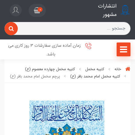
انتشارات
0
مشهور
زمان آماده سازی سفارشات 3 روز کاری می
باشد.
خانه
کتیبه مخمل
کتیبه مخمل چهارده معصوم (ع)
کتیبه مخمل امام محمد باقر (ع)
پرچم مخمل امام محمد باقر (ع)