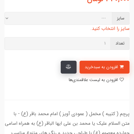
سایز
سایز را انتخاب کنید.
تعداد
افزودن به سبدخرید
افزودن به لیست علاقمندی‌ها
پرچم ( کتیبه ) مخمل ( عمودی آویز ) امام محمد باقر (ع) - با
متن السلام علیک یا محمد بن علی ایها الباقر (ع) به همراه اسامی
چهارده معصوم (ع) با طراحی جدید و رنگ های متنوع مناسب