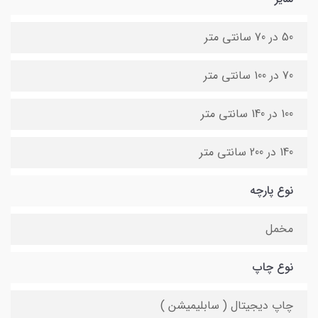
50 در 70 سانتی متر
70 در 100 سانتی متر
100 در 140 سانتی متر
140 در 200 سانتی متر
نوع پارچه
مخمل
نوع چاپ
چاپ دیجیتال ( سابلیمیشن )