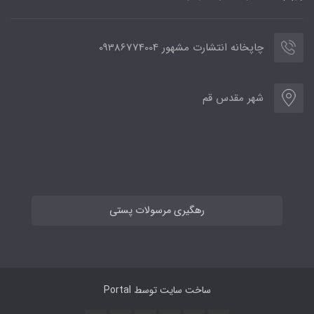
چاپخانه انتشارت مشهور 09386774004
شهر مقدس قم
رهگیری مرسولات پستی
ساخت سایت توسط
Portal