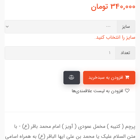
340,000
تومان
سایز
سایز را انتخاب کنید.
تعداد
افزودن به سبدخرید
افزودن به لیست علاقمندی‌ها
پرچم ( کتیبه ) مخمل عمودی ( آویز ) امام محمد باقر (ع) - با
متن السلام علیک یا محمد بن علی ایها الباقر (ع) به همراه اسامی