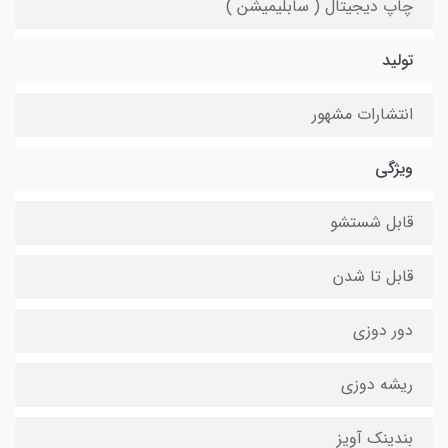
چاپ دیجیتال ( سابلیمیشن )
تولید
انتشارات مشهور
ویژگی
قابل شستشو
قابل تا شدن
دور دوزی
ریشه دوزی
بندینک آویز