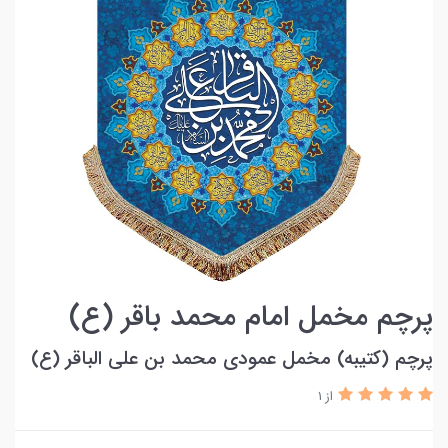
پرچم مخمل امام محمد باقر (ع)
پرچم (کتیبه) مخمل عمودی محمد بن علی الباقر (ع)
از 1