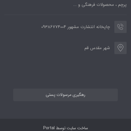
پرچم ، محصولات فرهنگی و ...
چاپخانه انتشارت مشهور 09386774004
شهر مقدس قم
رهگیری مرسولات پستی
ساخت سایت توسط
Portal