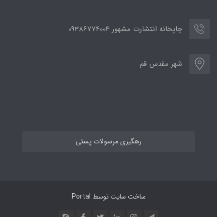
چاپخانه انتشارت مشهور 09386774004
شهر مقدس قم
رهگیری مرسولات پستی
ساخت سایت توسط
Portal