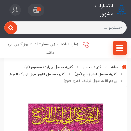
انتشارات
0
مشهور
زمان آماده سازی سفارشات 3 روز کاری می
باشد.
خانه
کتیبه مخمل
کتیبه مخمل چهارده معصوم (ع)
کتیبه مخمل امام زمان (عج)
کتیبه مخمل اللهم عجل لولیک الفرج
پرچم اللهم عجل لولیک الفرج (عج)