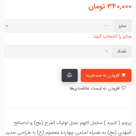
340,000
تومان
سایز
سایز را انتخاب کنید.
تعداد
افزودن به سبدخرید
افزودن به لیست علاقمندی‌ها
پرچم ( کتیبه ) مخمل اللهم عجل لولیک الفرج (عج) و اباصالح
المهدی (عج) به همراه اسامی چهارده معصوم (ع) با طراحی جدید