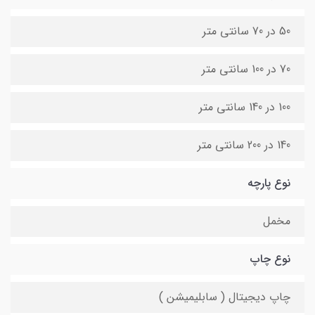
50 در 70 سانتی متر
70 در 100 سانتی متر
100 در 140 سانتی متر
140 در 200 سانتی متر
نوع پارچه
مخمل
نوع چاپ
چاپ دیجیتال ( سابلیمیشن )