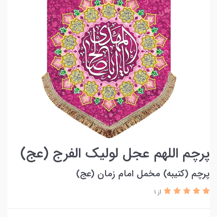
پرچم اللهم عجل لولیک الفرج (عج)
پرچم (کتیبه) مخمل امام زمان (عج)
از 1