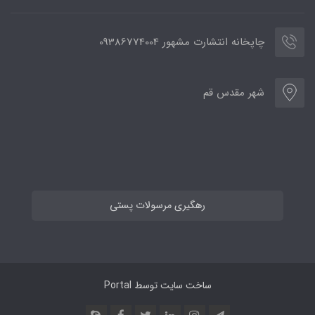
چاپخانه انتشارت مشهور 09386774004
شهر مقدس قم
رهگیری مرسولات پستی
ساخت سایت توسط
Portal