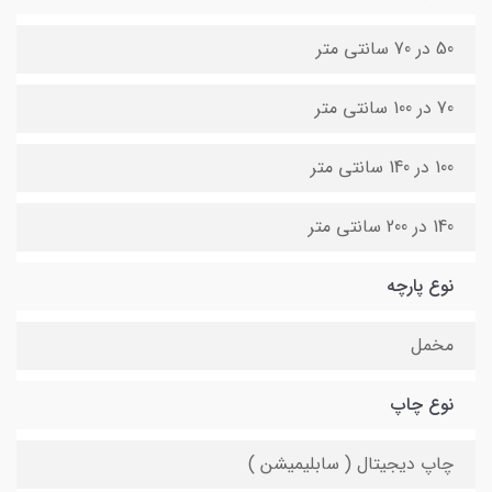
50 در 70 سانتی متر
70 در 100 سانتی متر
100 در 140 سانتی متر
140 در 200 سانتی متر
نوع پارچه
مخمل
نوع چاپ
چاپ دیجیتال ( سابلیمیشن )