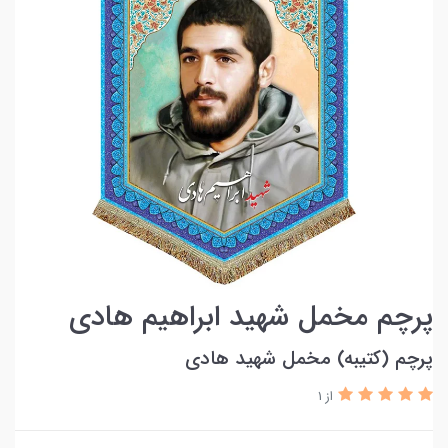
پرچم مخمل شهید ابراهیم هادی
پرچم (کتیبه) مخمل شهید هادی
از 1