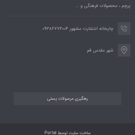
پرچم ، محصولات فرهنگی و ...
چاپخانه انتشارت مشهور 09386774004
شهر مقدس قم
رهگیری مرسولات پستی
ساخت سایت توسط
Portal