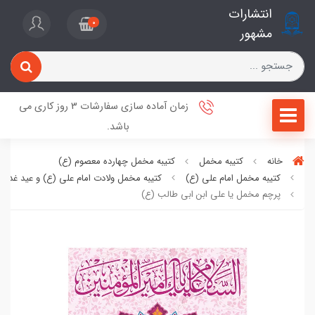
انتشارات
0
مشهور
زمان آماده سازی سفارشات 3 روز کاری می
باشد.
خانه
کتیبه مخمل
کتیبه مخمل چهارده معصوم (ع)
کتیبه مخمل امام علی (ع)
کتیبه مخمل ولادت امام علی (ع) و عید غدیر
پرچم مخمل یا علی ابن ابی طالب (ع)