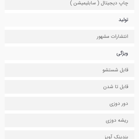
چاپ دیجیتال ( سابلیمیشن )
تولید
انتشارات مشهور
ویژگی
قابل شستشو
قابل تا شدن
دور دوزی
ریشه دوزی
بندینک آویز