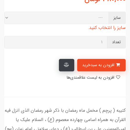
سایز
سایز را انتخاب کنید.
تعداد
افزودن به سبدخرید
افزودن به لیست علاقمندی‌ها
کتیبه ( پرچم ) مخمل ماه رمضان با ذکر شهر رمضان الذی انزل فيه
القرآن به همراه اسامی چهارده معصوم (ع) ، السلام علیک یا
امیرالمومنین علی بن ابیطالب (ع) ، دعای سلامتی امام زمان (عج)