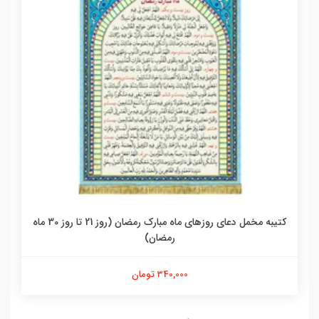
کتیبه مخمل دعای روزهای ماه مبارک رمضان (روز 21 تا روز 30 ماه
رمضان)
340,000 تومان