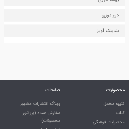
دور دوزی
بندینک آویز
محصولات
صفحات
کتیبه مخمل
وبلاگ انتشارات مشهور
کتاب
سفارش عمده (بروشور
محصولات)
محصولات فرهنگی