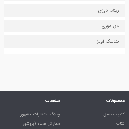
ریشه دوزی
دور دوزی
بندینک آویز
محصولات
صفحات
کتیبه مخمل
وبلاگ انتشارات مشهور
کتاب
سفارش عمده (بروشور