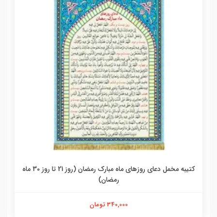
کتیبه مخمل دعای روزهای ماه مبارک رمضان (روز 21 تا روز 30 ماه
رمضان)
340,000 تومان