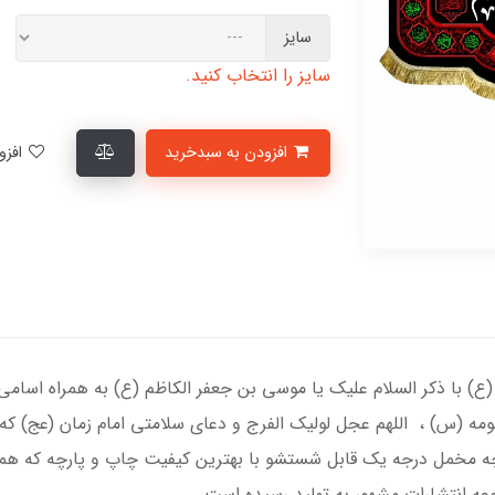
سایز
سایز را انتخاب کنید.
افزودن به سبدخرید
افزودن به لیست علاقمندی‌ها
) با ذکر السلام علیک یا موسی بن جعفر الکاظم (ع) به همراه اسامی 
ومه (س) ، اللهم عجل لولیک الفرج و دعای سلامتی امام زمان (عج) که 
ه مخمل درجه یک قابل شستشو با بهترین کیفیت چاپ و پارچه که همرا
ه انتشارات مشهور به تولید رسیده است.