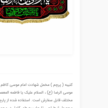
کتیبه ( پرچم ) مخمل شهادت امام موسی کاظم (ع
موسی الرضا (ع) ، السلام علیک یا فاطمه المعص
مختلف قابل سفارش است. استفاده شده از پارچ
محصول از طراحی تا چاپ به طور کامل در مجموع