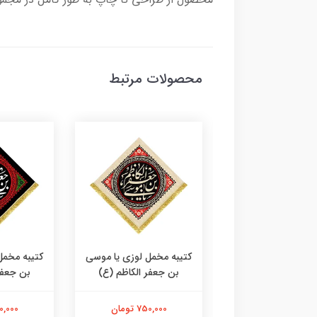
محصولات مرتبط
منبری مخمل طرح
کتیبه مخمل لوزی یا موسی
کتیبه مخمل
هادت امام کاظم (ع)
بن جعفر الکاظم (ع)
بن جعفر
380,000 تومان
750,000 تومان
750,000 