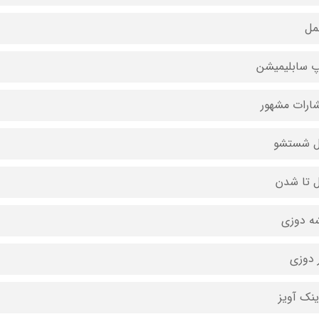
مل
 سابلیمیشن
شارات مشهور
ل شستشو
ل تا شدن
ه دوزی
 دوزی
ینک آویز