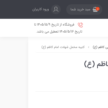
ورود کاربران
سبد خرید شما
0
فروشگاه از تاریخ 1405/5/9 تا
تاریخ 1405/5/16 تعطیل می باشد.
ی کاظم (ع)
کتیبه مخمل شهادت امام کاظم (ع)
اظم (ع)