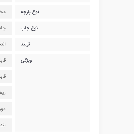
نوع پارچه
مخ
نوع چاپ
چاپ
تولید
انت
ویژگی
قاب
قاب
ریش
دور
بند