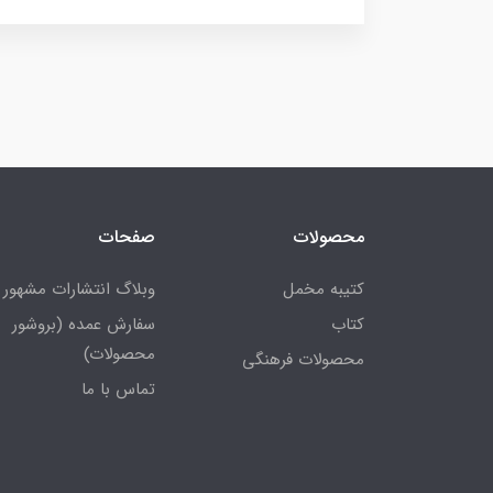
محصولات
صفحات
کتیبه مخمل
وبلاگ انتشارات مشهور
کتاب
سفارش عمده (بروشور
محصولات)
محصولات فرهنگی
تماس با ما