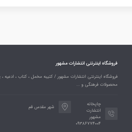
فروشگاه اینترنتی انتشارات مشهور
فروشگاه اینترنتی انتشارات مشهور / کتیبه مخمل ، کتاب ، ادعیه ، پ
محصولات فرهنگی و ...
چاپخانه
شهر مقدس قم
انتشارت
مشهور
09386774004