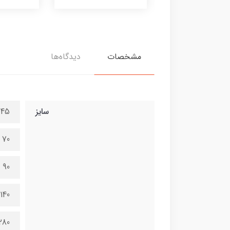
مشخصات
دیدگاه‌ها
سایز
45 در 100 سانتی متر
70 در 150 سانتی متر
90 در 200 سانتی متر
140 در 300 سانتی متر
280 در 600 سانتی 