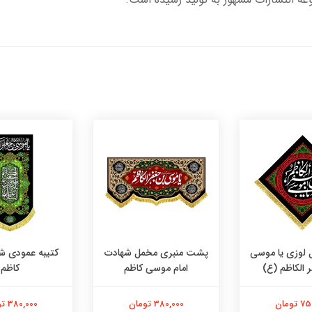
 لوزی یا موسی
پشت منبری مخمل شهادت
کتیبه عمودی شه
 الکاظم (ع)
امام موسی کاظم
کاظم
تومان
380,000 تومان
380,000 تومان