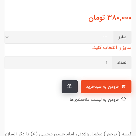
380,000
تومان
سایز
سایز را انتخاب کنید.
تعداد
افزودن به سبدخرید
افزودن به لیست علاقمندی‌ها
کتیبه ( پرچم ) مخمل ولادتی امام حسن مجتبی (ع) با ذکر السلام