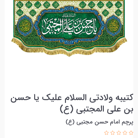
کتیبه ولادتی السلام علیک یا حسن
بن علی المجتبی (ع)
پرچم امام حسن مجتبی (ع)