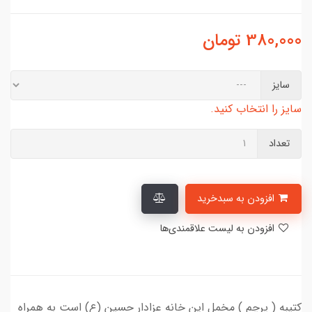
380,000
تومان
سایز
سایز را انتخاب کنید.
تعداد
افزودن به سبدخرید
افزودن به لیست علاقمندی‌ها
کتیبه ( پرچم ) مخمل این خانه عزادار حسین (ع) است به همراه