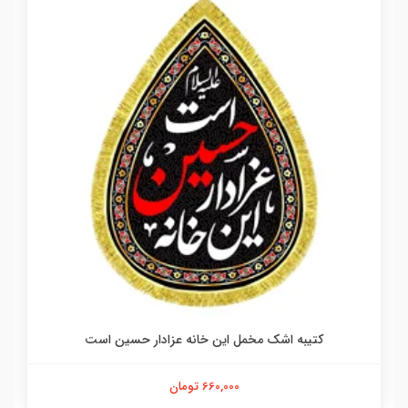
کتیبه اشک مخمل این خانه عزادار حسین است
660,000 تومان