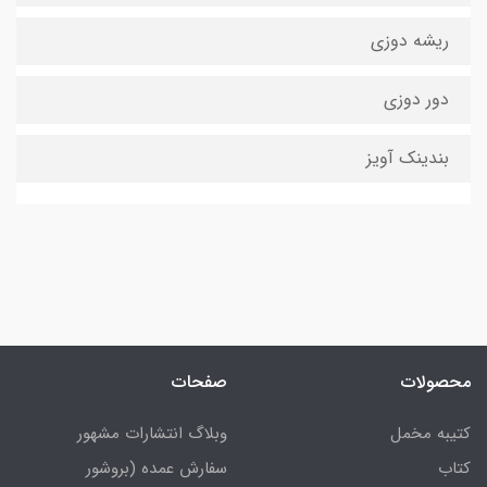
ریشه دوزی
دور دوزی
بندینک آویز
محصولات
صفحات
کتیبه مخمل
وبلاگ انتشارات مشهور
کتاب
سفارش عمده (بروشور