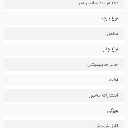
280 در 600 سانتی متر
نوع پارچه
مخمل
نوع چاپ
چاپ سابلیمیشن
تولید
انتشارات مشهور
ویژگی
قابل شستشو