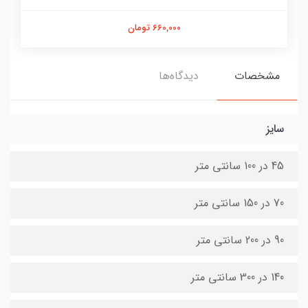
660,000 تومان
مشخصات
دیدگاه‌ها
سایز
45 در 100 سانتی متر
70 در 150 سانتی متر
90 در 200 سانتی متر
140 در 300 سانتی متر