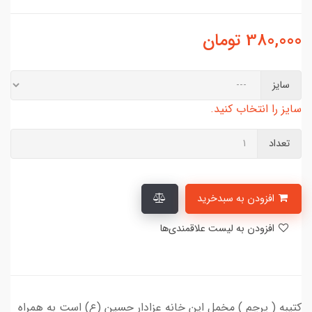
380,000
تومان
سایز
سایز را انتخاب کنید.
تعداد
افزودن به سبدخرید
افزودن به لیست علاقمندی‌ها
کتیبه ( پرچم ) مخمل این خانه عزادار حسین (ع) است به همراه