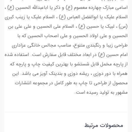
اسامی مبارک چهارده معصوم (ع) و ذکر یا اباعبدالله الحسین (ع) ،
السلام علیک یا ابوالفضل العباس (ع) ، السلام علیک یا زینب کبری
(س) ، لبیک یا حسین (ع) ، السلام علي الحسين و علي علي بن
الحسين و علي اولاد الحسين و علي اصحاب الحسين که با
طراحی زیبا و رنگبندی متنوع، مناسب مجالس خانگی عزاداری
امام حسین (ع) در ابعاد مختلف قابل سفارش است. استفاده شده
از پارچه مخمل قابل شستشو با بهترین کیفیت چاپ و پارچه که
همراه با دور دوزی ، ریشه دوزی و بندینک آویز می باشد. این
محصول از طراحی تا چاپ به طور کامل در مجموعه انتشارات
مشهور به تولید رسیده است.
محصولات مرتبط