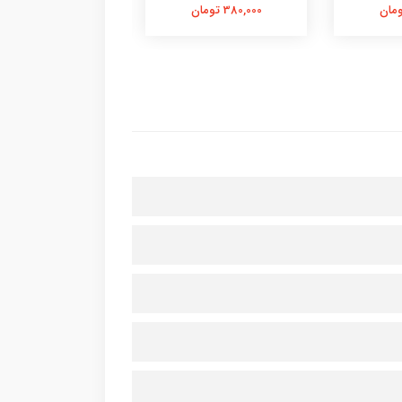
380,000 تومان
380,000 تومان