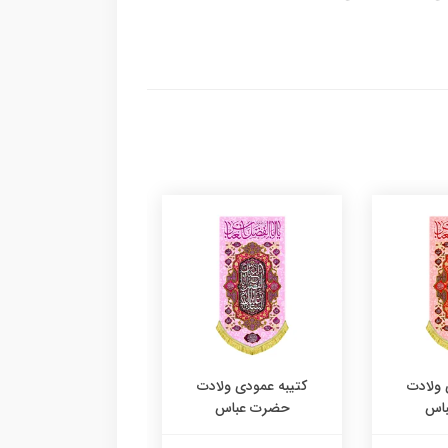
 ولادت
کتیبه عمودی ولادت
کتیبه عمودی ولا
اس
حضرت عباس
حضرت عباس