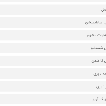
مل
 سابلیمیشن
شارات مشهور
ل شستشو
ل تا شدن
ه دوزی
 دوزی
ینک آویز