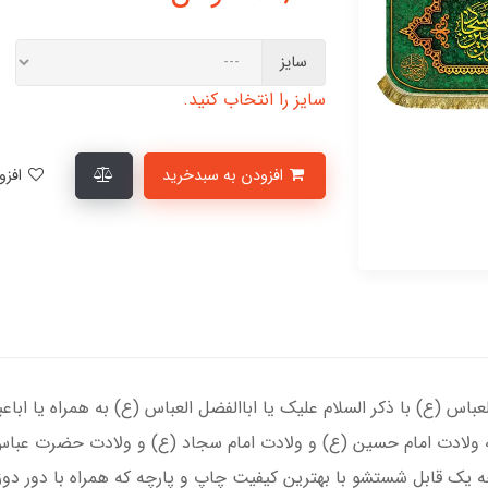
سایز
سایز را انتخاب کنید.
افزودن به سبدخرید
افزودن به لیست علاقمندی‌ها
اس (ع) با ذکر السلام علیک یا اباالفضل العباس (ع) به همراه یا اباع
 ولادت امام حسین (ع) و ولادت امام سجاد (ع) و ولادت حضرت عباس 
 یک قابل شستشو با بهترین کیفیت چاپ و پارچه که همراه با دور دو