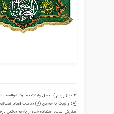
کتیبه ( پرچم ) مخمل ولادت حضرت ابوالفضل العب
(ع) و لبیک یا حسین (ع) مناسب اعیاد شعبانیه
سفارش است. استفاده شده از پارچه مخمل درجه