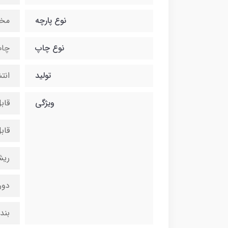
نوع پارچه
مخ
نوع چاپ
چاپ
تولید
انت
ویژگی
قاب
قاب
ریش
دور
بند