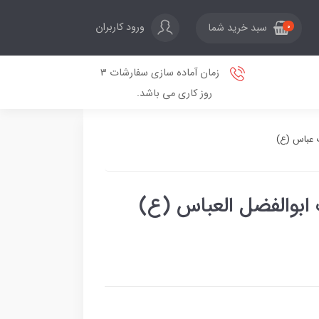
ورود کاربران
سبد خرید شما
0
زمان آماده سازی سفارشات 3
روز کاری می باشد.
 عباس (ع)
بوالفضل العباس (ع)