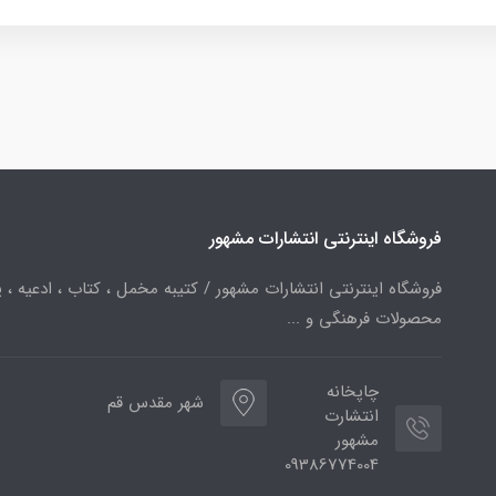
فروشگاه اینترنتی انتشارات مشهور
فروشگاه اینترنتی انتشارات مشهور / کتیبه مخمل ، کتاب ، ادعیه ، پ
محصولات فرهنگی و ...
چاپخانه
شهر مقدس قم
انتشارت
مشهور
09386774004