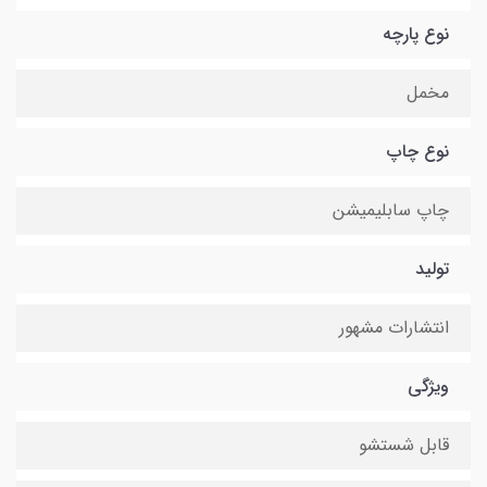
نوع پارچه
مخمل
نوع چاپ
چاپ سابلیمیشن
تولید
انتشارات مشهور
ویژگی
قابل شستشو