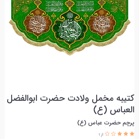
کتیبه مخمل ولادت حضرت ابوالفضل
العباس (ع)
پرچم حضرت عباس (ع)
از 1