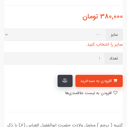
380,000
تومان
سایز
سایز را انتخاب کنید.
تعداد
افزودن به سبدخرید
افزودن به لیست علاقمندی‌ها
کتیبه ( پرچم ) مخمل ولادت حضرت ابوالفضل العباس (ع) با ذکر