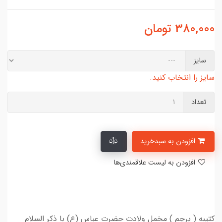
380,000
تومان
سایز
سایز را انتخاب کنید.
تعداد
افزودن به سبدخرید
افزودن به لیست علاقمندی‌ها
کتیبه ( پرچم ) مخمل ولادت حضرت عباس (ع) با ذکر السلام