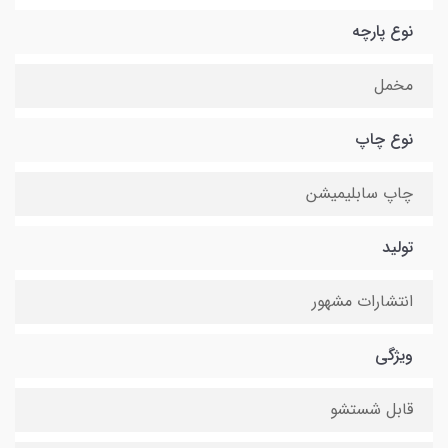
نوع پارچه
مخمل
نوع چاپ
چاپ سابلیمیشن
تولید
انتشارات مشهور
ویژگی
قابل شستشو