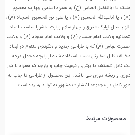
علیک یا اباالفضل العباس (ع) به همراه اسامی چهارده معصوم
(ع) ، یا اباعبدالله الحسین (ع) ، یا علی بن الحسین السجاد (ع) ،
اللهم عجل لولیک الفرج و چهار سلام زیارت عاشورا مناسب اعیاد
شعبانیه ولادت امام حسین (ع) و ولادت امام سجاد (ع) و ولادت
حضرت عباس (ع) که با طراحی جدید و رنگبندی متنوع در ابعاد
مختلف قابل سفارش است. استفاده شده از پارچه مخمل درجه
یک قابل شستشو با بهترین کیفیت چاپ و پارچه که همراه با دور
دوزی و ریشه دوزی می باشد. این محصول از طراحی تا چاپ به
طور کامل در مجموعه انتشارات مشهور به تولید رسیده است.
محصولات مرتبط