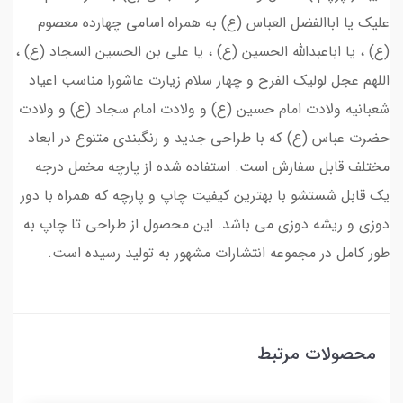
علیک یا اباالفضل العباس (ع) به همراه اسامی چهارده معصوم
(ع) ، یا اباعبدالله الحسین (ع) ، یا علی بن الحسین السجاد (ع) ،
اللهم عجل لولیک الفرج و چهار سلام زیارت عاشورا مناسب اعیاد
شعبانیه ولادت امام حسین (ع) و ولادت امام سجاد (ع) و ولادت
حضرت عباس (ع) که با طراحی جدید و رنگبندی متنوع در ابعاد
مختلف قابل سفارش است. استفاده شده از پارچه مخمل درجه
یک قابل شستشو با بهترین کیفیت چاپ و پارچه که همراه با دور
دوزی و ریشه دوزی می باشد. این محصول از طراحی تا چاپ به
طور کامل در مجموعه انتشارات مشهور به تولید رسیده است.
محصولات مرتبط