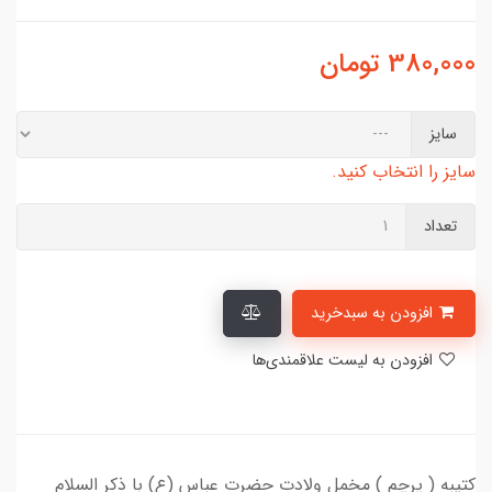
380,000
تومان
سایز
سایز را انتخاب کنید.
تعداد
افزودن به سبدخرید
افزودن به لیست علاقمندی‌ها
کتیبه ( پرچم ) مخمل ولادت حضرت عباس (ع) با ذکر السلام