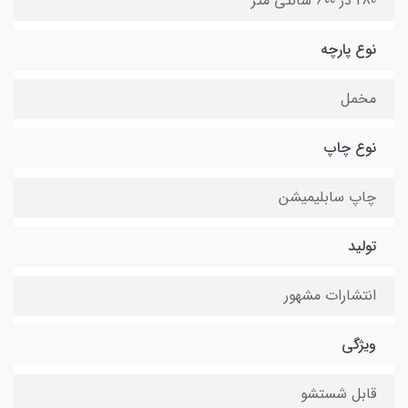
280 در 600 سانتی متر
نوع پارچه
مخمل
نوع چاپ
چاپ سابلیمیشن
تولید
انتشارات مشهور
ویژگی
قابل شستشو