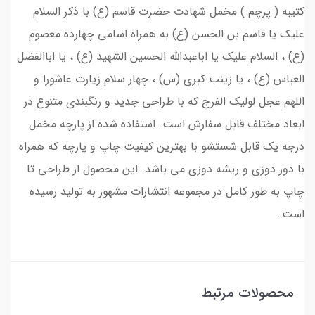
کتیبه ( پرچم ) مخمل شهادت حضرت قاسم (ع) با ذکر السلام
علیک یا قاسم بن الحسن (ع) به همراه اسامی چهارده معصوم
(ع) ، السلام علیک یا اباعبدالله الحسین الشهید (ع) ، یا اباالفضل
العباس (ع) ، یا زینب کبری (س) ، چهار سلام زیارت عاشورا و
اللهم عجل لولیک الفرج که با طراحی جدید و رنگبندی متنوع در
ابعاد مختلف قابل سفارش است. استفاده شده از پارچه مخمل
درجه یک قابل شستشو با بهترین کیفیت چاپ و پارچه که همراه
با دور دوزی و ریشه دوزی می باشد. این محصول از طراحی تا
چاپ به طور کامل در مجموعه انتشارات مشهور به تولید رسیده
است.
محصولات مرتبط