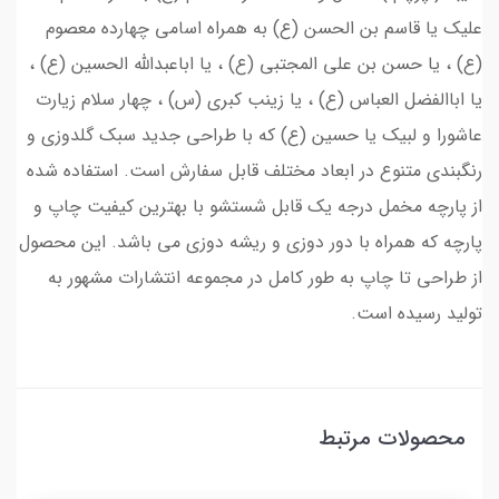
علیک یا قاسم بن الحسن (ع) به همراه اسامی چهارده معصوم
(ع) ، یا حسن بن علی المجتبی (ع) ، یا اباعبدالله الحسین (ع) ،
یا اباالفضل العباس (ع) ، یا زینب کبری (س) ، چهار سلام زیارت
عاشورا و لبیک یا حسین (ع) که با طراحی جدید سبک گلدوزی و
رنگبندی متنوع در ابعاد مختلف قابل سفارش است. استفاده شده
از پارچه مخمل درجه یک قابل شستشو با بهترین کیفیت چاپ و
پارچه که همراه با دور دوزی و ریشه دوزی می باشد. این محصول
از طراحی تا چاپ به طور کامل در مجموعه انتشارات مشهور به
تولید رسیده است.
محصولات مرتبط