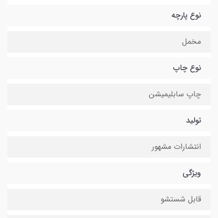
نوع پارچه
مخمل
نوع چاپ
چاپ سابلیمیشن
تولید
انتشارات مشهور
ویژگی
قابل شستشو