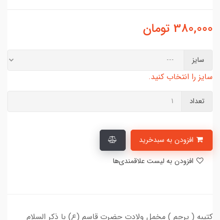
380,000
تومان
سایز
سایز را انتخاب کنید.
تعداد
افزودن به سبدخرید
افزودن به لیست علاقمندی‌ها
کتیبه ( پرچم ) مخمل ولادت حضرت قاسم (ع) با ذکر السلام