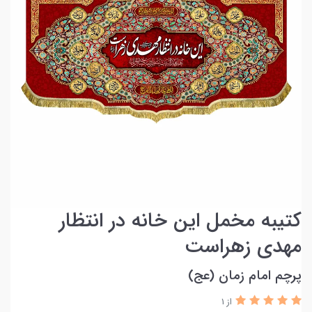
کتیبه مخمل این خانه در انتظار
مهدی زهراست
پرچم امام زمان (عج)
از 1