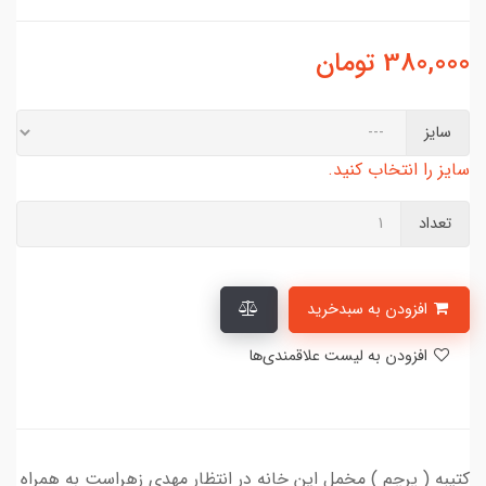
380,000
تومان
سایز
سایز را انتخاب کنید.
تعداد
افزودن به سبدخرید
افزودن به لیست علاقمندی‌ها
کتیبه ( پرچم ) مخمل این خانه در انتظار مهدی زهراست به همراه