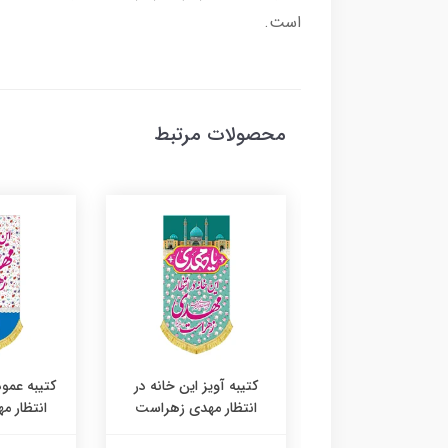
است.
محصولات مرتبط
ه آویز این خانه در
کتیبه آویز این خانه در
کتیبه عمود
ظار مهدی زهراست
انتظار مهدی زهراست
انتظار 