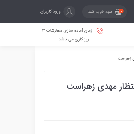
ورود کاربران
سبد خرید شما
0
زمان آماده سازی سفارشات 3
روز کاری می باشد.
دی زهراست
نتظار مهدی زهراست