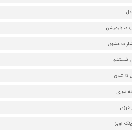
مل
 سابلیمیشن
شارات مشهور
ل شستشو
ل تا شدن
ه دوزی
 دوزی
ینک آویز