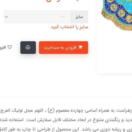
سایز
سایز را انتخاب کنید.
افزودن به سبدخرید
افزودن به لیست علاقمندی‌ها
 زهراست به همراه اسامی چهارده معصوم (ع) ، اللهم عجل لولیک الفرج
دید و رنگبندی متنوع در ابعاد مختلف قابل سفارش است. استفاده شده
وزی و ریشه دوزی می باشد. این محصول از طراحی تا چاپ به طور کامل 