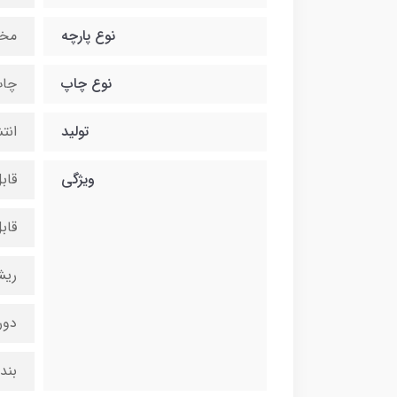
نوع پارچه
مخ
نوع چاپ
چاپ
تولید
انت
ویژگی
قاب
قاب
ریش
دور
بند