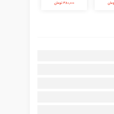
380,000 تومان
380,000 تومان