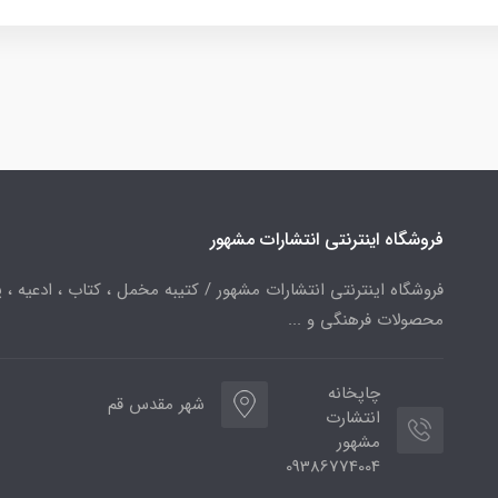
فروشگاه اینترنتی انتشارات مشهور
فروشگاه اینترنتی انتشارات مشهور / کتیبه مخمل ، کتاب ، ادعیه ، پ
محصولات فرهنگی و ...
چاپخانه
شهر مقدس قم
انتشارت
مشهور
09386774004