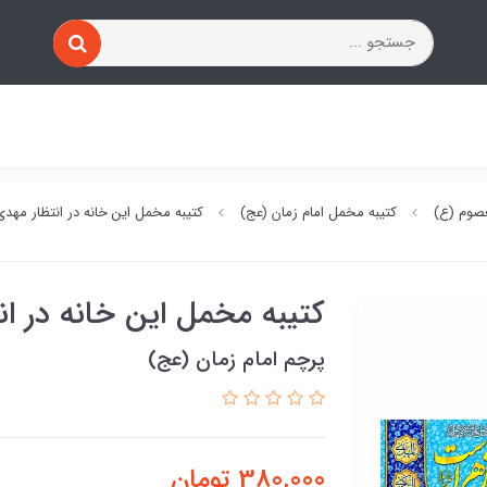
صوم (ع)
کتیبه مخمل امام زمان (عج)
کتیبه مخمل این خانه در انتظار مه
کتیبه مخمل این خانه در ا
پرچم امام زمان (عج)
380,000
تومان