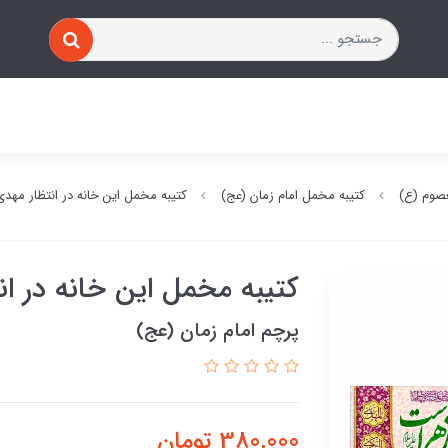
صوم (ع)
کتیبه مخمل امام زمان (عج)
کتیبه مخمل این خانه در انتظار مه
کتیبه مخمل این خانه در ا
پرچم امام زمان (عج)
380,000
تومان