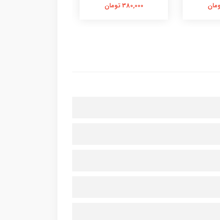
380,000 تومان
380,000 تومان