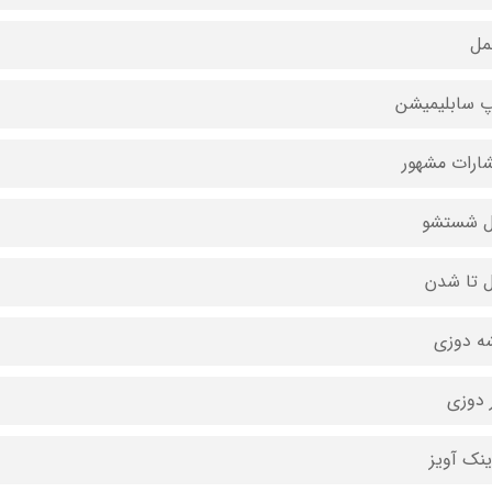
مل
 سابلیمیشن
شارات مشهور
ل شستشو
ل تا شدن
ه دوزی
 دوزی
ینک آویز