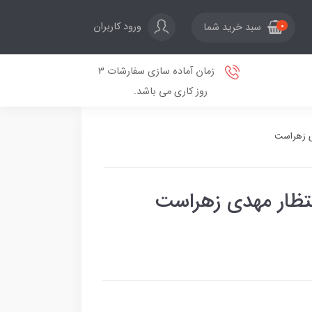
ورود کاربران
سبد خرید شما
0
زمان آماده سازی سفارشات 3
روز کاری می باشد.
دی زهراست
نتظار مهدی زهراست