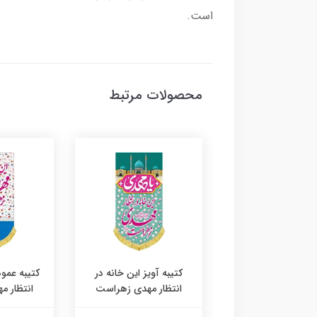
است.
محصولات مرتبط
ه آویز این خانه در
کتیبه آویز این خانه در
کتیبه عمود
ظار مهدی زهراست
انتظار مهدی زهراست
انتظار 