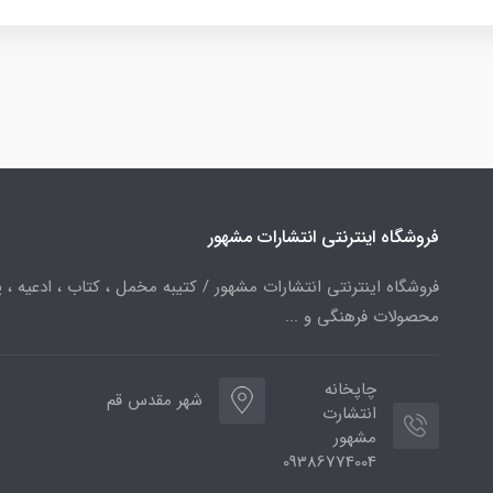
فروشگاه اینترنتی انتشارات مشهور
فروشگاه اینترنتی انتشارات مشهور / کتیبه مخمل ، کتاب ، ادعیه ، پ
محصولات فرهنگی و ...
چاپخانه
شهر مقدس قم
انتشارت
مشهور
09386774004