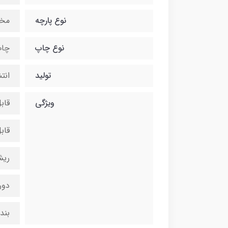
نوع پارچه
مخ
نوع چاپ
چاپ
تولید
انت
ویژگی
قاب
قاب
ریش
دور
بند