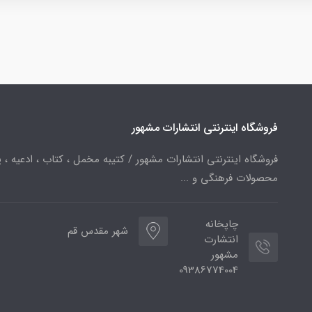
فروشگاه اینترنتی انتشارات مشهور
فروشگاه اینترنتی انتشارات مشهور / کتیبه مخمل ، کتاب ، ادعیه ، پ
محصولات فرهنگی و ...
چاپخانه
شهر مقدس قم
انتشارت
مشهور
09386774004