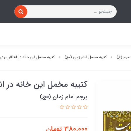
صوم (ع)
کتیبه مخمل امام زمان (عج)
کتیبه مخمل این خانه در انتظار مه
کتیبه مخمل این خانه در ا
پرچم امام زمان (عج)
380,000
تومان