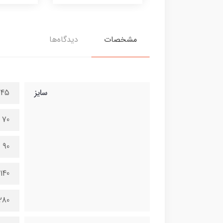
مشخصات
دیدگاه‌ها
سایز
45 در 100 سانتی متر
70 در 150 سانتی متر
90 در 200 سانتی متر
140 در 300 سانتی متر
280 در 600 سانتی 