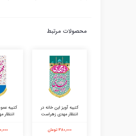
محصولات مرتبط
ه آویز این خانه در
کتیبه آویز این خانه در
کتیبه عمود
ظار مهدی زهراست
انتظار مهدی زهراست
انتظار 
380,000 تومان
380,000 تومان
380,000 