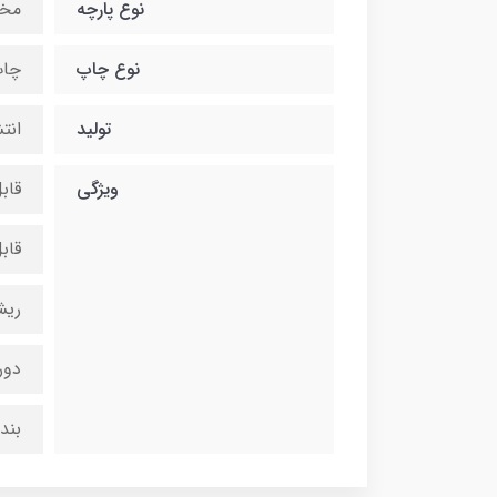
نوع پارچه
مخ
نوع چاپ
چاپ
تولید
انت
ویژگی
قاب
قاب
ریش
دور
بند