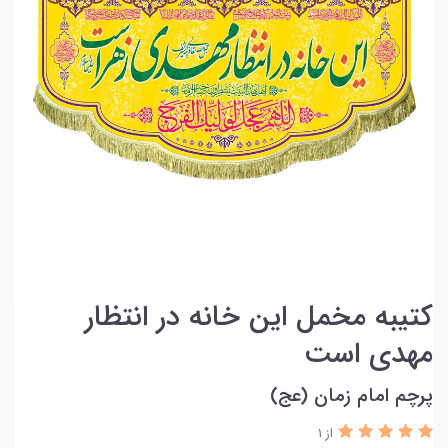
کتیبه مخمل این خانه در انتظار
مهدی است
پرچم امام زمان (عج)
از 1