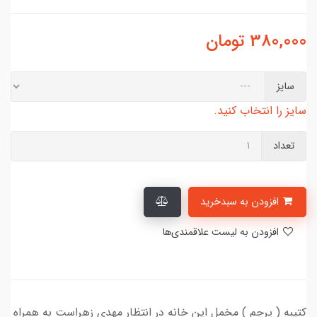
380,000
تومان
سایز
سایز را انتخاب کنید.
تعداد
افزودن به سبدخرید
افزودن به لیست علاقمندی‌ها
کتیبه ( پرچم ) مخمل این خانه در انتظار مهدی زهراست به همراه