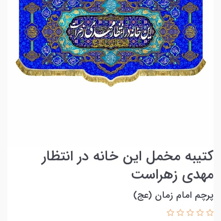
کتیبه مخمل این خانه در انتظار
مهدی زهراست
پرچم امام زمان (عج)