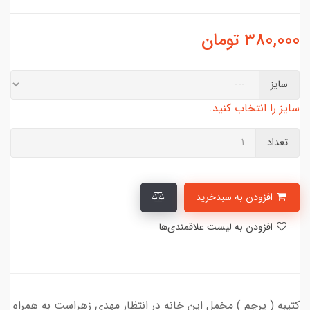
380,000
تومان
سایز
سایز را انتخاب کنید.
تعداد
افزودن به سبدخرید
افزودن به لیست علاقمندی‌ها
کتیبه ( پرچم ) مخمل این خانه در انتظار مهدی زهراست به همراه