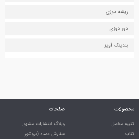
ریشه دوزی
دور دوزی
بندینک آویز
محصولات
صفحات
کتیبه مخمل
وبلاگ انتشارات مشهور
کتاب
سفارش عمده (بروشور