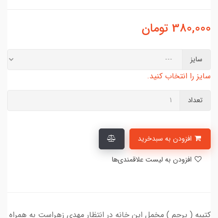
380,000
تومان
سایز
سایز را انتخاب کنید.
تعداد
افزودن به سبدخرید
افزودن به لیست علاقمندی‌ها
کتیبه ( پرچم ) مخمل این خانه در انتظار مهدی زهراست به همراه