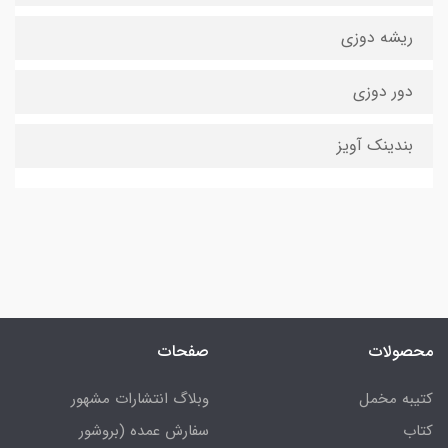
ریشه دوزی
دور دوزی
بندینک آویز
محصولات
صفحات
کتیبه مخمل
وبلاگ انتشارات مشهور
کتاب
سفارش عمده (بروشور