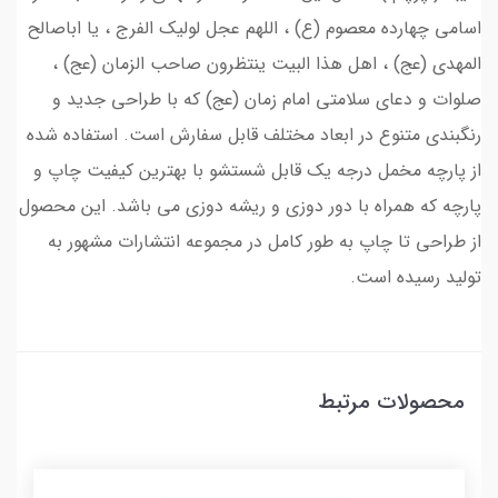
اسامی چهارده معصوم (ع) ، اللهم عجل لولیک الفرج ، یا اباصالح
المهدی (عج) ، اهل هذا البیت ینتظرون صاحب الزمان (عج) ،
صلوات و دعای سلامتی امام زمان (عج) که با طراحی جدید و
رنگبندی متنوع در ابعاد مختلف قابل سفارش است. استفاده شده
از پارچه مخمل درجه یک قابل شستشو با بهترین کیفیت چاپ و
پارچه که همراه با دور دوزی و ریشه دوزی می باشد. این محصول
از طراحی تا چاپ به طور کامل در مجموعه انتشارات مشهور به
تولید رسیده است.
محصولات مرتبط