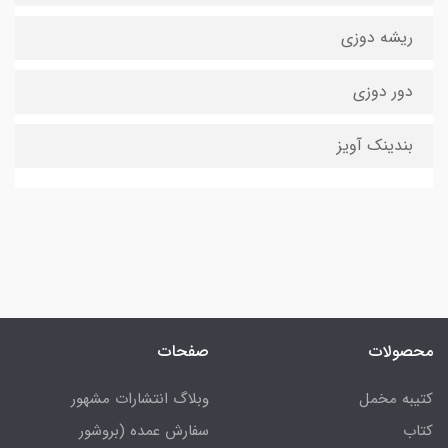
ریشه دوزی
دور دوزی
بندینک آویز
محصولات
صفحات
کتیبه مخمل
وبلاگ انتشارات مشهور
کتاب
سفارش عمده (بروشور