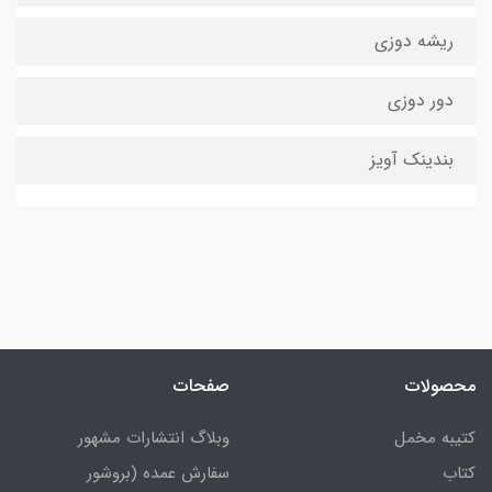
ریشه دوزی
دور دوزی
بندینک آویز
محصولات
صفحات
کتیبه مخمل
وبلاگ انتشارات مشهور
کتاب
سفارش عمده (بروشور