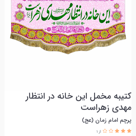
کتیبه مخمل این خانه در انتظار
مهدی زهراست
پرچم امام زمان (عج)
از 1