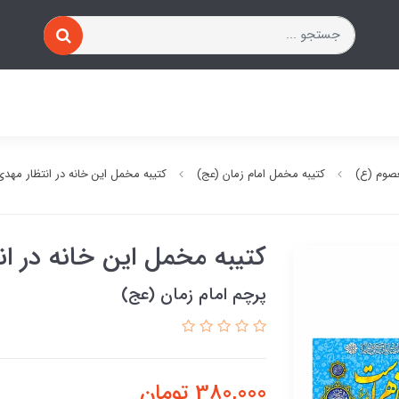
صوم (ع)
کتیبه مخمل امام زمان (عج)
کتیبه مخمل این خانه در انتظار مه
کتیبه مخمل این خانه در ا
پرچم امام زمان (عج)
380,000
تومان