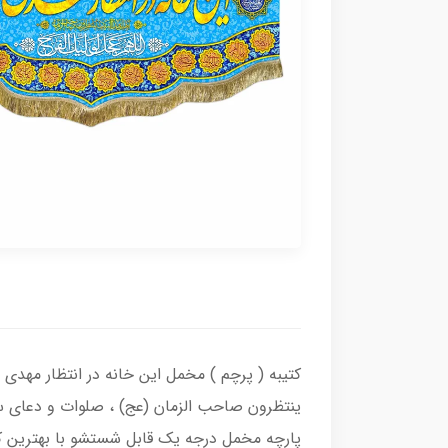
کتیبه ( پرچم ) مخمل این خانه در انتظار مهدی 
ینتظرون صاحب الزمان (عج) ، صلوات و دعای سل
پارچه مخمل درجه یک قابل شستشو با بهترین کی