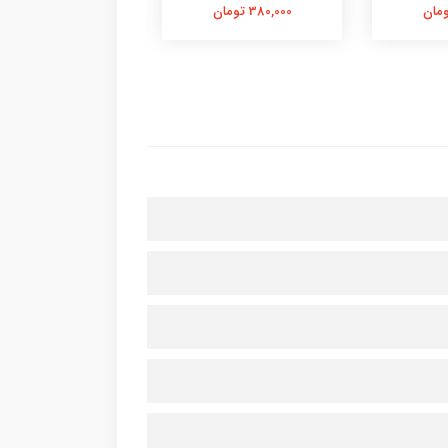
380,000 تومان
380,000 تومان