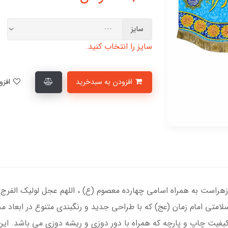
سایز
سایز را انتخاب کنید.
افزودن به سبدخرید
افزودن به لیست علاقمندی‌ها
زهراست به همراه اسامی چهارده معصوم (ع) ، اللهم عجل لولیک الفرج ،
امتی امام زمان (عج) که با طراحی جدید و رنگبندی متنوع در ابعاد 
فیت چاپ و پارچه که همراه با دور دوزی و ریشه دوزی می باشد. این