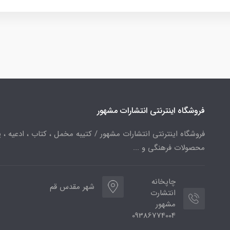
فروشگاه اینترنتی انتشارات مشهور
فروشگاه اینترنتی انتشارات مشهور / کتیبه مخمل ، کتاب ، ادعیه ، پ
محصولات فرهنگی و ...
چاپخانه
شهر مقدس قم
انتشارت
مشهور
09386774004