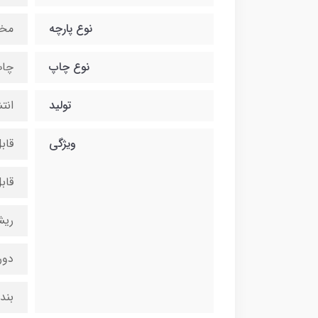
نوع پارچه
مخ
نوع چاپ
چاپ
تولید
انت
ویژگی
قاب
قاب
ریش
دور
بند