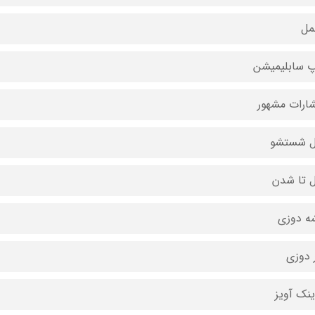
مل
 سابلیمیشن
شارات مشهور
ل شستشو
ل تا شدن
ه دوزی
 دوزی
ینک آویز