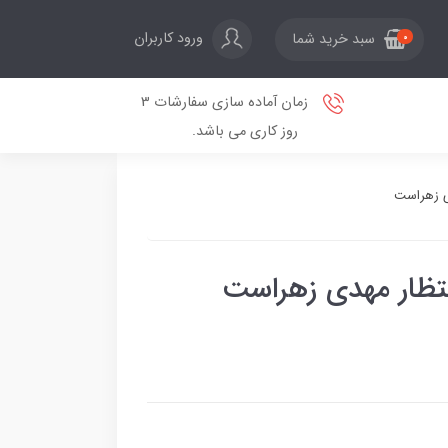
ورود کاربران
سبد خرید شما
0
زمان آماده سازی سفارشات 3
روز کاری می باشد.
دی زهراست
نتظار مهدی زهراست