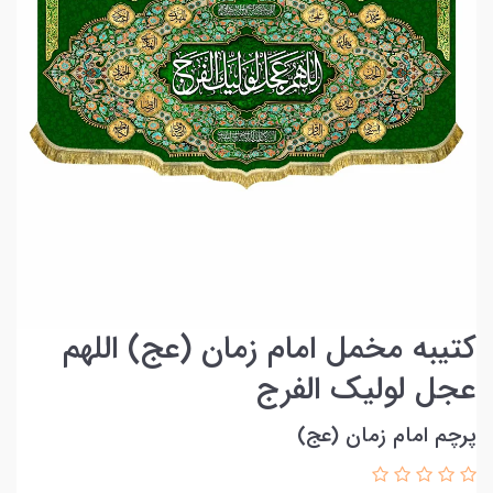
کتیبه مخمل امام زمان (عج) اللهم
عجل لولیک الفرج
پرچم امام زمان (عج)