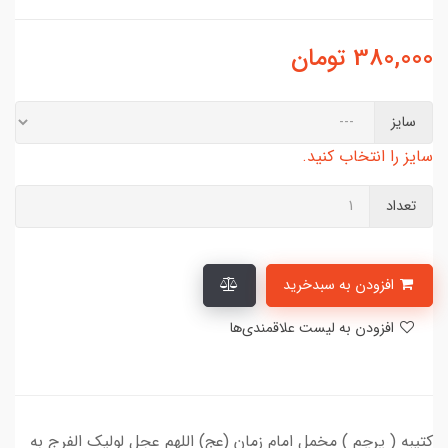
380,000
تومان
سایز
سایز را انتخاب کنید.
تعداد
افزودن به سبدخرید
افزودن به لیست علاقمندی‌ها
کتیبه ( پرچم ) مخمل امام زمان (عج) اللهم عجل لولیک الفرج به