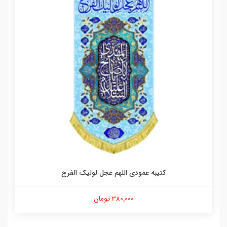
کتیبه عمودی اللهم عجل لولیک الفرج
380,000 تومان