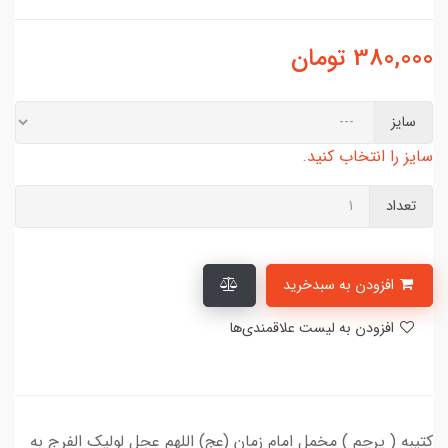
380,000
تومان
سایز
سایز را انتخاب کنید.
تعداد
افزودن به سبدخرید
افزودن به لیست علاقمندی‌ها
کتیبه ( پرچم ) مخمل امام زمان (عج) اللهم عجل لولیک الفرج به