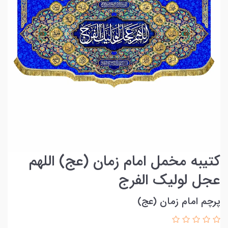
کتیبه مخمل امام زمان (عج) اللهم
عجل لولیک الفرج
پرچم امام زمان (عج)