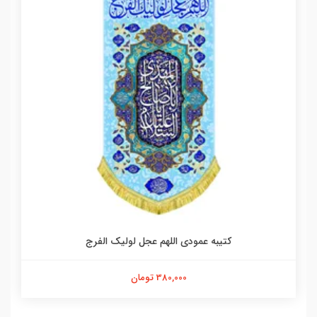
کتیبه عمودی اللهم عجل لولیک الفرج
380,000 تومان