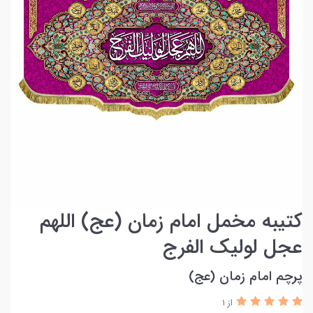
کتیبه مخمل امام زمان (عج) اللهم
عجل لولیک الفرج
پرچم امام زمان (عج)
از 1