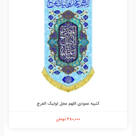
کتیبه عمودی اللهم عجل لولیک الفرج
380,000 تومان