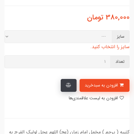
380,000
تومان
سایز
سایز را انتخاب کنید.
تعداد
افزودن به سبدخرید
افزودن به لیست علاقمندی‌ها
کتیبه ( پرچم ) مخمل امام زمان (عج) اللهم عجل لولیک الفرج به