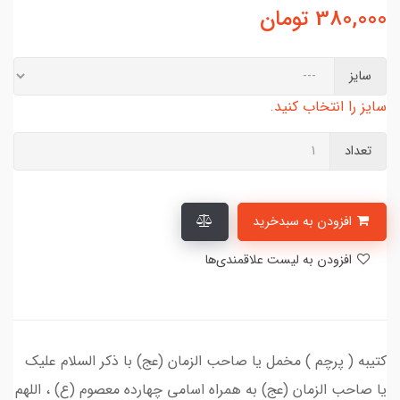
380,000
تومان
سایز
سایز را انتخاب کنید.
تعداد
افزودن به سبدخرید
افزودن به لیست علاقمندی‌ها
کتیبه ( پرچم ) مخمل یا صاحب الزمان (عج) با ذکر السلام علیک
یا صاحب الزمان (عج) به همراه اسامی چهارده معصوم (ع) ، اللهم