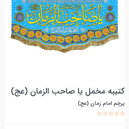
کتیبه مخمل یا صاحب الزمان (عج)
پرچم امام زمان (عج)