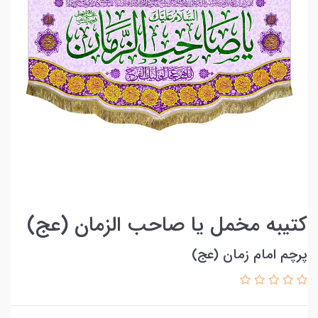
کتیبه مخمل یا صاحب الزمان (عج)
پرچم امام زمان (عج)