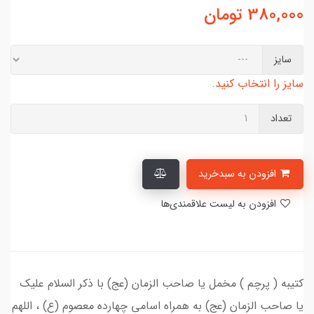
380,000
تومان
سایز
سایز را انتخاب کنید.
تعداد
افزودن به سبدخرید
افزودن به لیست علاقمندی‌ها
کتیبه ( پرچم ) مخمل یا صاحب الزمان (عج) با ذکر السلام علیک
یا صاحب الزمان (عج) به همراه اسامی چهارده معصوم (ع) ، اللهم