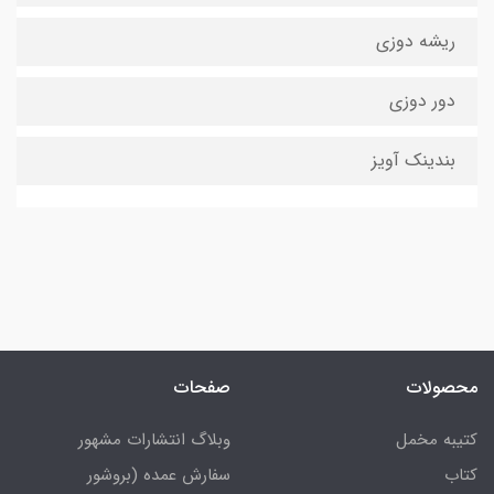
ریشه دوزی
دور دوزی
بندینک آویز
محصولات
صفحات
کتیبه مخمل
وبلاگ انتشارات مشهور
کتاب
سفارش عمده (بروشور