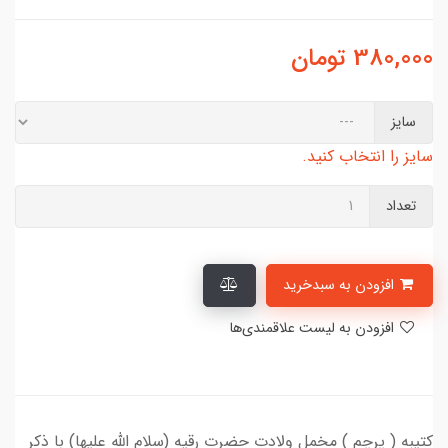
380,000
تومان
سایز
سایز را انتخاب کنید.
تعداد
افزودن به سبدخرید
افزودن به لیست علاقمندی‌ها
کتیبه ( پرچم ) مخمل ولادت حضرت رقیه (سلام‌ الله‌ علیها) با ذکر