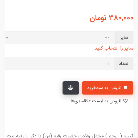
380,000
تومان
سایز
سایز را انتخاب کنید.
تعداد
افزودن به سبدخرید
افزودن به لیست علاقمندی‌ها
کتیبه ( پرچم ) مخمل ولادت حضرت رقیه (س) با ذکر یا رقیه بنت