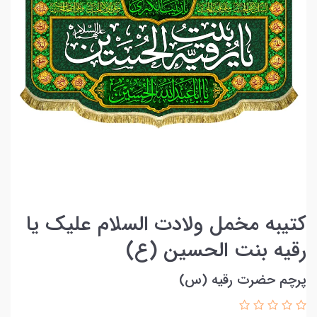
کتیبه مخمل ولادت السلام علیک یا
رقیه بنت الحسین (ع)
پرچم حضرت رقیه (س)