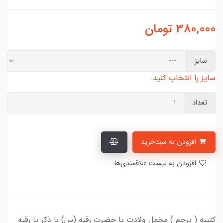
380,000
تومان
سایز
سایز را انتخاب کنید.
تعداد
افزودن به سبدخرید
افزودن به لیست علاقمندی‌ها
کتیبه ( پرچم ) مخمل ولادت یا حضرت رقیه (س) با ذکر یا رقیه