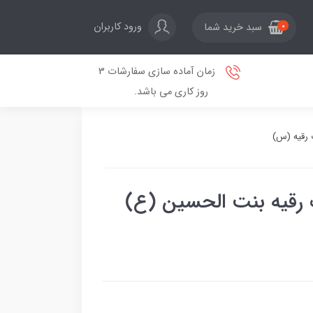
ورود کاربران
سبد خرید شما
0
زمان آماده سازی سفارشات 3
روز کاری می باشد.
 رقیه (س)
رقیه بنت الحسین (ع)