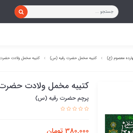
ارده معصوم (ع)
کتیبه مخمل حضرت رقیه (س)
کتیبه مخمل ولادت حضرت
کتیبه مخمل ولادت حضرت 
پرچم حضرت رقیه (س)
380,000
تومان