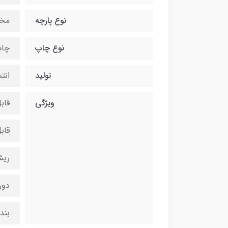
نوع پارچه
مخ
نوع چاپ
چاپ
تولید
انت
ویژگی
قاب
قاب
ریش
دور
بند