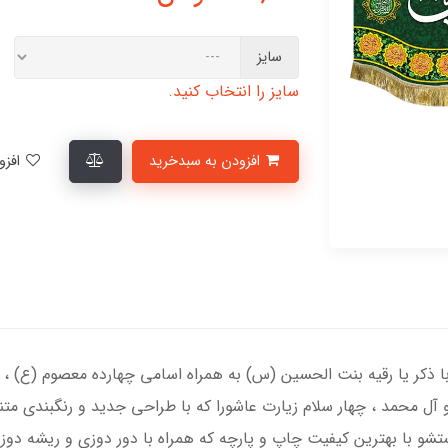
سایز
سایز را انتخاب کنید.
افزودن به سبدخرید
افزودن به لیست علاقمندی‌ها
ذکر یا رقیه بنت الحسین (س) به همراه اسامی چهارده معصوم (ع) ، الس
 آل محمد ، چهار سلام زیارت عاشورا که با طراحی جدید و رنگبندی مت
شو با بهترین کیفیت چاپ و پارچه که همراه با دور دوزی و ریشه دو