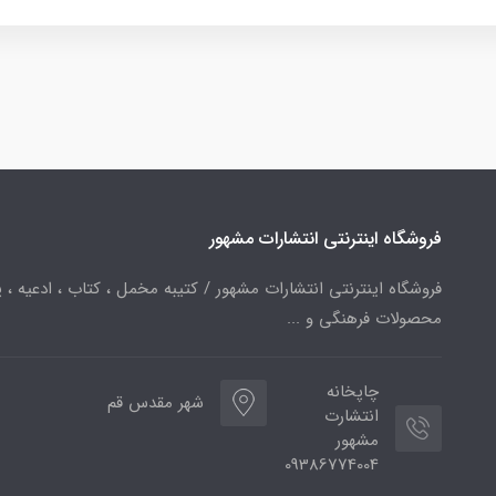
فروشگاه اینترنتی انتشارات مشهور
فروشگاه اینترنتی انتشارات مشهور / کتیبه مخمل ، کتاب ، ادعیه ، پ
محصولات فرهنگی و ...
چاپخانه
شهر مقدس قم
انتشارت
مشهور
09386774004