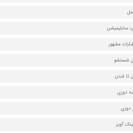
مل
 سابلیمیشن
شارات مشهور
ل شستشو
ل تا شدن
ه دوزی
 دوزی
ینک آویز