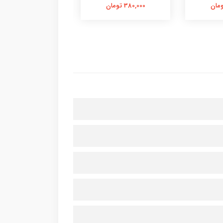
380,000 تومان
380,000 تومان