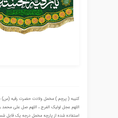
کتیبه ( پرچم ) مخمل ولادت حضرت رقیه (س) با 
اللهم عجل لولیک الفرج ، اللهم صل علی محمد و
استفاده شده از پارچه مخمل درجه یک قابل شست