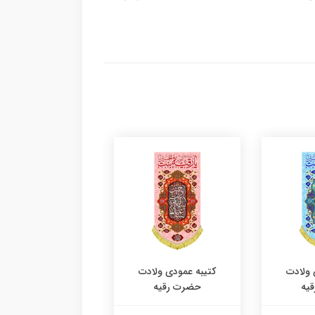
 ولادت
کتیبه عمودی ولادت
کتیبه عمودی ولا
یه
حضرت رقیه
حضرت رقیه