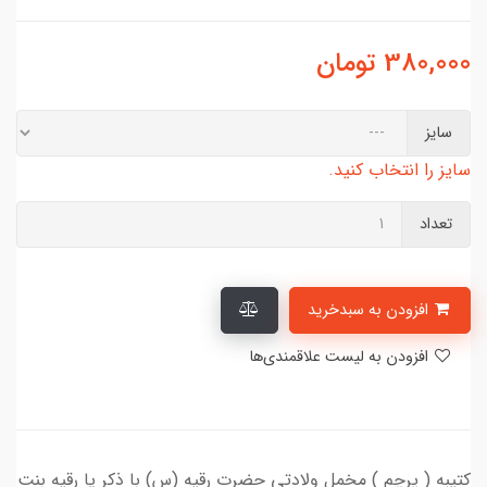
380,000
تومان
سایز
سایز را انتخاب کنید.
تعداد
افزودن به سبدخرید
افزودن به لیست علاقمندی‌ها
کتیبه ( پرچم ) مخمل ولادتی حضرت رقیه (س) با ذکر یا رقیه بنت