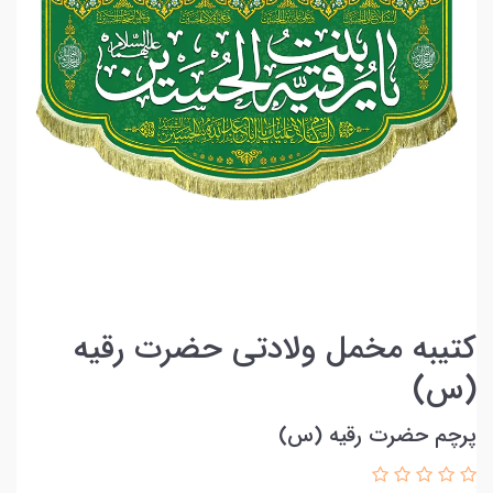
کتیبه مخمل ولادتی حضرت رقیه
(س)
پرچم حضرت رقیه (س)