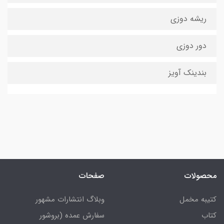
ریشه دوزی
دور دوزی
بندینک آویز
محصولات
صفحات
کتیبه مخمل
وبلاگ انتشارات مشهور
کتاب
سفارش عمده (بروشور