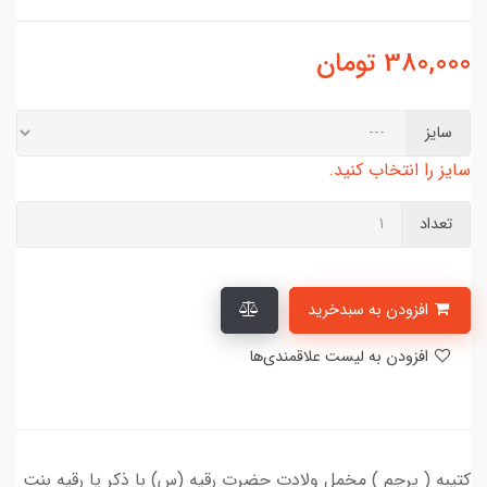
380,000
تومان
سایز
سایز را انتخاب کنید.
تعداد
افزودن به سبدخرید
افزودن به لیست علاقمندی‌ها
کتیبه ( پرچم ) مخمل ولادت حضرت رقیه (س) با ذکر یا رقیه بنت