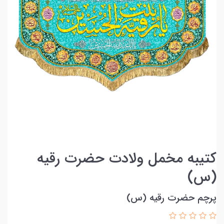
کتیبه مخمل ولادت حضرت رقیه
(س)
پرچم حضرت رقیه (س)