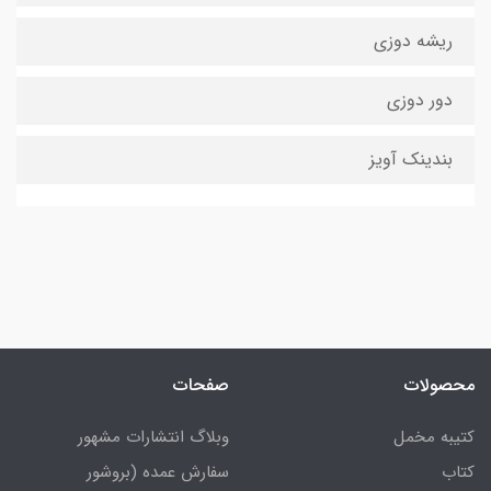
ریشه دوزی
دور دوزی
بندینک آویز
محصولات
صفحات
کتیبه مخمل
وبلاگ انتشارات مشهور
کتاب
سفارش عمده (بروشور