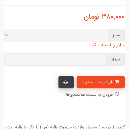
380,000
تومان
سایز
سایز را انتخاب کنید.
تعداد
افزودن به سبدخرید
افزودن به لیست علاقمندی‌ها
کتیبه ( پرچم ) مخمل ولادت حضرت رقیه (س) با ذکر یا رقیه بنت