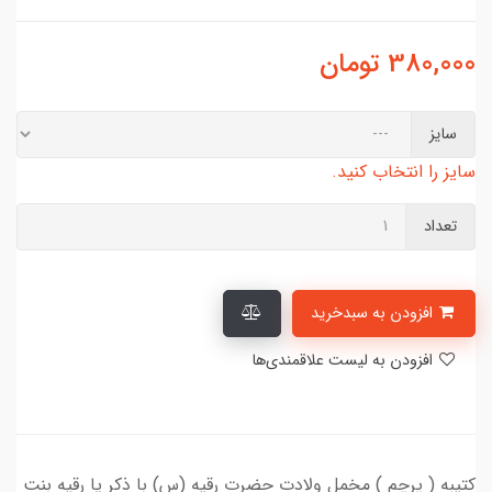
380,000
تومان
سایز
سایز را انتخاب کنید.
تعداد
افزودن به سبدخرید
افزودن به لیست علاقمندی‌ها
کتیبه ( پرچم ) مخمل ولادت حضرت رقیه (س) با ذکر یا رقیه بنت