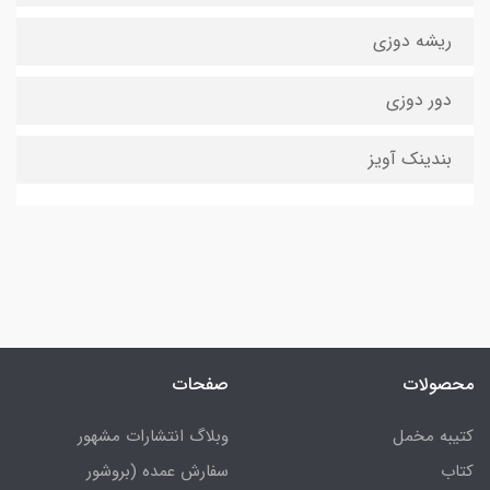
ریشه دوزی
دور دوزی
بندینک آویز
محصولات
صفحات
کتیبه مخمل
وبلاگ انتشارات مشهور
کتاب
سفارش عمده (بروشور