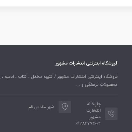
فروشگاه اینترنتی انتشارات مشهور
فروشگاه اینترنتی انتشارات مشهور / کتیبه مخمل ، کتاب ، ادعیه ، پ
محصولات فرهنگی و ...
چاپخانه
شهر مقدس قم
انتشارت
مشهور
09386774004