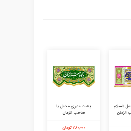
ل السلام
پشت منبری مخمل یا
پشت منبری مخمل 
 الزمان
صاحب الزمان
صاحب الزمان
380,000 تومان
380,000 تومان