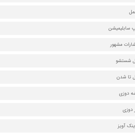
مل
 سابلیمیشن
شارات مشهور
ل شستشو
ل تا شدن
ه دوزی
 دوزی
ینک آویز