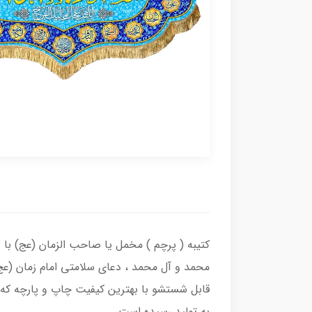
کتیبه ( پرچم ) مخمل یا صاحب الزمان (عج) با 
محمد و آل محمد ، دعای سلامتی امام زمان (عج
قابل شستشو با بهترین کیفیت چاپ و پارچه که 
به تولید رسیده است.