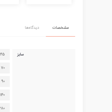
مشخصات
دیدگاه‌ها
سایز
45 در 100 سانتی متر
70 در 150 سانتی متر
90 در 200 سانتی متر
140 در 300 سانتی متر
280 در 600 سانتی 