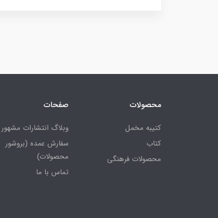
محصولات
صفحات
کتیبه مخمل
وبلاگ انتشارات مشهور
کتاب
سفارش عمده (بروشور
محصولات)
محصولات فرهنگی
تماس با ما