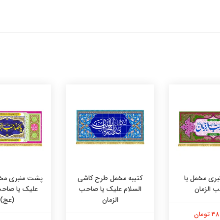
ری مخمل یا
کتیبه مخمل طرح کاشی
پشت منبری مخم
 الزمان
السلام علیک یا صاحب
علیک یا صاحب
الزمان
(عج)
تومان