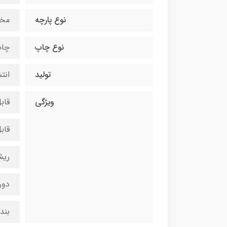
نوع پارچه
مخ
نوع چاپ
چاپ
تولید
انت
ویژگی
قاب
قاب
ریش
دور
بند