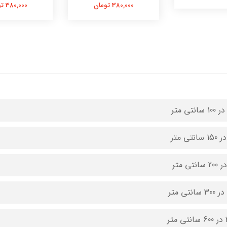
380,000 تومان
380,000 تومان
متر